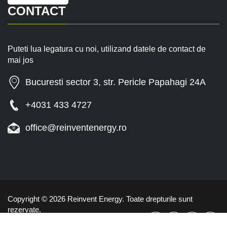
CONTACT
Puteti lua legatura cu noi, utilizand datele de contact de
mai jos
Bucuresti sector 3, str. Pericle Papahagi 24A
+4031 433 4727
office@reinventenergy.ro
Copyright © 2026 Reinvent Energy. Toate drepturile sunt
rezervate.