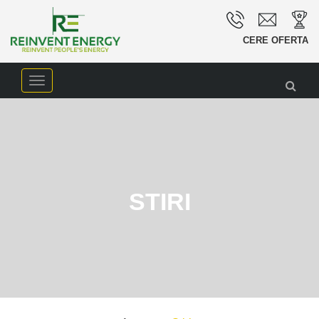
CERE OFERTA
Meniu
navigare
STIRI