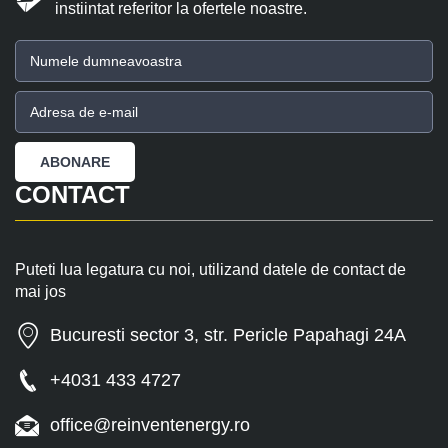
instiintat referitor la ofertele noastre.
CONTACT
Puteti lua legatura cu noi, utilizand datele de contact de
mai jos
Bucuresti sector 3, str. Pericle Papahagi 24A
+4031 433 4727
office@reinventenergy.ro