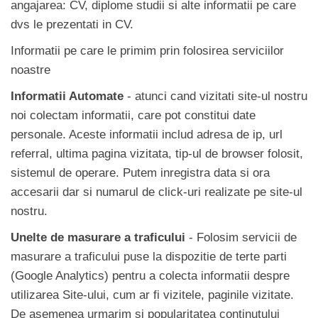
angajarea: CV, diplome studii si alte informatii pe care
dvs le prezentati in CV.
Informatii pe care le primim prin folosirea serviciilor
noastre
Informatii Automate
- atunci cand vizitati site-ul nostru
noi colectam informatii, care pot constitui date
personale. Aceste informatii includ adresa de ip, url
referral, ultima pagina vizitata, tip-ul de browser folosit,
sistemul de operare. Putem inregistra data si ora
accesarii dar si numarul de click-uri realizate pe site-ul
nostru.
Unelte de masurare a traficului
- Folosim servicii de
masurare a traficului puse la dispozitie de terte parti
(Google Analytics) pentru a colecta informatii despre
utilizarea Site-ului, cum ar fi vizitele, paginile vizitate.
De asemenea urmarim si popularitatea continutului