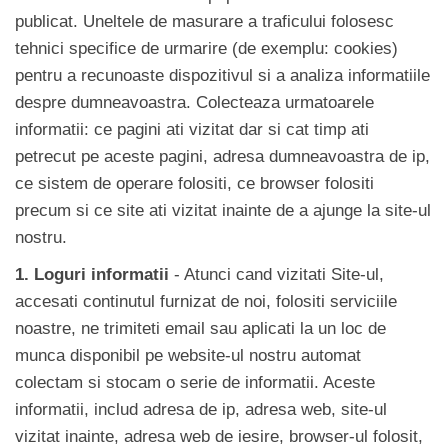
publicat. Uneltele de masurare a traficului folosesc
tehnici specifice de urmarire (de exemplu: cookies)
pentru a recunoaste dispozitivul si a analiza informatiile
despre dumneavoastra. Colecteaza urmatoarele
informatii: ce pagini ati vizitat dar si cat timp ati
petrecut pe aceste pagini, adresa dumneavoastra de ip,
ce sistem de operare folositi, ce browser folositi
precum si ce site ati vizitat inainte de a ajunge la site-ul
nostru.
1. Loguri informatii
- Atunci cand vizitati Site-ul,
accesati continutul furnizat de noi, folositi serviciile
noastre, ne trimiteti email sau aplicati la un loc de
munca disponibil pe website-ul nostru automat
colectam si stocam o serie de informatii. Aceste
informatii, includ adresa de ip, adresa web, site-ul
vizitat inainte, adresa web de iesire, browser-ul folosit,