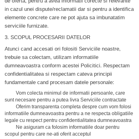
de oferta, pentru a avea informatii corecte si relevante
in cazul unei dispute/reclamatii dar si pentru a identifica
elemente concrete care ne pot ajuta sa imbunatatim
serviciile furnizate.
3. SCOPUL PROCESARII DATELOR
Atunci cand accesati ori folositi Serviciile noastre,
trebuie sa colectam, utilizam informatiile
dumneavoastra conform acestei Policitici. Respectam
confidentialitatea si respectam cateva principii
fundamentale cand procesam datele personale:
Vom colecta minimul de informatii persoanle, care
sunt necesare pentru a putea livra Serviciile contractate
Oferim transparenta completa despre cum vom folosi
informatiile dumneavoastra pentru a ne respecta obligatiile
legale cu respect pentru confidentialitatea dumneavoastra
Ne asiguram ca folosim informatiile doar pentru
scopul pentru care ne-ati oferit acceptul