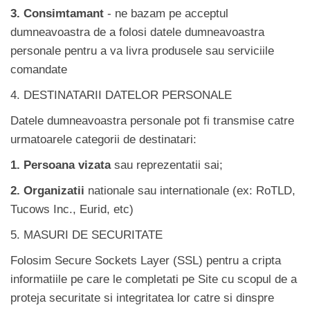
3. Consimtamant
- ne bazam pe acceptul
dumneavoastra de a folosi datele dumneavoastra
personale pentru a va livra produsele sau serviciile
comandate
4. DESTINATARII DATELOR PERSONALE
Datele dumneavoastra personale pot fi transmise catre
urmatoarele categorii de destinatari:
1. Persoana vizata
sau reprezentatii sai;
2. Organizatii
nationale sau internationale (ex: RoTLD,
Tucows Inc., Eurid, etc)
5. MASURI DE SECURITATE
Folosim Secure Sockets Layer (SSL) pentru a cripta
informatiile pe care le completati pe Site cu scopul de a
proteja securitate si integritatea lor catre si dinspre