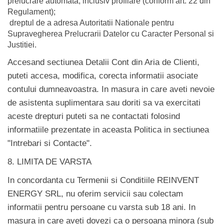
prelucrare automata, inclusiv profilare (conform art. 22 din
Regulament);
dreptul de a adresa Autoritatii Nationale pentru
Supravegherea Prelucrarii Datelor cu Caracter Personal si
Justitiei.
Accesand sectiunea Detalii Cont din Aria de Clienti,
puteti accesa, modifica, corecta informatii asociate
contului dumneavoastra. In masura in care aveti nevoie
de asistenta suplimentara sau doriti sa va exercitati
aceste drepturi puteti sa ne contactati folosind
informatiile prezentate in aceasta Politica in sectiunea
"Intrebari si Contacte".
8. LIMITA DE VARSTA
In concordanta cu Termenii si Conditiile REINVENT
ENERGY SRL, nu oferim servicii sau colectam
informatii pentru persoane cu varsta sub 18 ani. In
masura in care aveti dovezi ca o persoana minora (sub