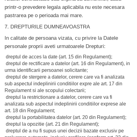
printr-o prevedere legala aplicabila nu este necesara
pastrarea pe o perioada mai mare.
7. DREPTURILE DUMNEAVOASTRA
In calitate de persoana vizata, cu privire la Datele
personale proprii aveti urmatoarele Drepturi:
dreptul de acces la date (art. 15 din Regulament);
dreptul de rectificare a datelor (art. 16 din Regulament), in
urma identificarii persoanei solicitante;
dreptul de stergere a datelor, cerere care va fi analizata
sub aspectul indeplinirii conditiilor expre ale art. 17 din
Regulament si ale scopului colectarii;
dreptul la restrictionare a datelor, cerere care va fi
analizata sub aspectul indeplinirii conditiilor exprese ale
art. 18 din Regulament;
dreptul la portabilitatea datelor (art. 20 din Regulament);
dreptul la opozitie (art. 21 din Regulament);
dreptul de a nu fi supus unei decizii bazate exclusiv pe