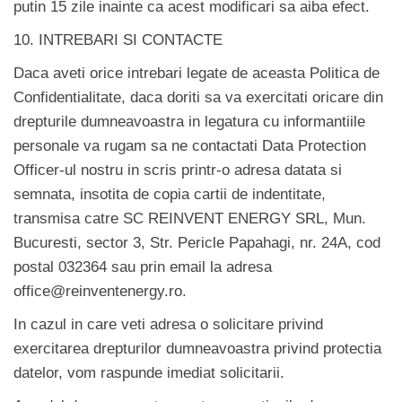
putin 15 zile inainte ca acest modificari sa aiba efect.
10. INTREBARI SI CONTACTE
Daca aveti orice intrebari legate de aceasta Politica de
Confidentialitate, daca doriti sa va exercitati oricare din
drepturile dumneavoastra in legatura cu informantiile
personale va rugam sa ne contactati Data Protection
Officer-ul nostru in scris printr-o adresa datata si
semnata, insotita de copia cartii de indentitate,
transmisa catre SC REINVENT ENERGY SRL, Mun.
Bucuresti, sector 3, Str. Pericle Papahagi, nr. 24A, cod
postal 032364 sau prin email la adresa
office@reinventenergy.ro.
In cazul in care veti adresa o solicitare privind
exercitarea drepturilor dumneavoastra privind protectia
datelor, vom raspunde imediat solicitarii.