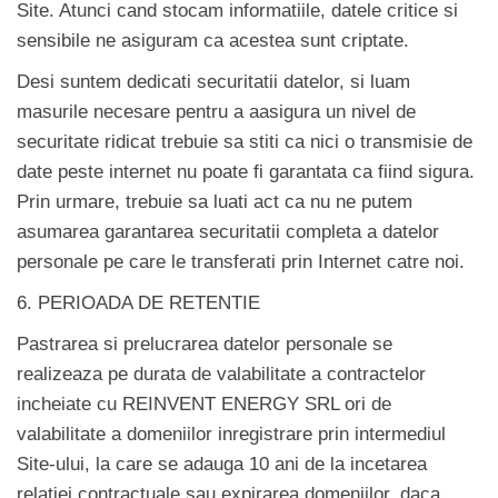
Site. Atunci cand stocam informatiile, datele critice si
sensibile ne asiguram ca acestea sunt criptate.
Desi suntem dedicati securitatii datelor, si luam
masurile necesare pentru a aasigura un nivel de
securitate ridicat trebuie sa stiti ca nici o transmisie de
date peste internet nu poate fi garantata ca fiind sigura.
Prin urmare, trebuie sa luati act ca nu ne putem
asumarea garantarea securitatii completa a datelor
personale pe care le transferati prin Internet catre noi.
6. PERIOADA DE RETENTIE
Pastrarea si prelucrarea datelor personale se
realizeaza pe durata de valabilitate a contractelor
incheiate cu REINVENT ENERGY SRL ori de
valabilitate a domeniilor inregistrare prin intermediul
Site-ului, la care se adauga 10 ani de la incetarea
relatiei contractuale sau expirarea domeniilor, daca