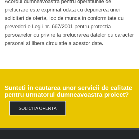
Acordul dumneavoastra pentru operatiunile de
prelucrare este exprimat odata cu depunerea unei
solicitari de oferta, loc de munca in conformitate cu
prevederile Legii nr. 667/2001 pentru protectia
persoanelor cu privire la prelucrarea datelor cu caracter
personal si libera circulatie a acestor date.
Sunteti in cautarea unor servicii de calitate
pentru urmatorul dumneavoastra proiect?
SOLICITA OFERTA