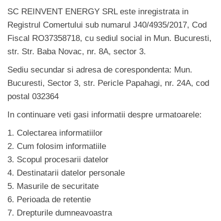
SC REINVENT ENERGY SRL este inregistrata in
Registrul Comertului sub numarul J40/4935/2017, Cod
Fiscal RO37358718, cu sediul social in Mun. Bucuresti,
str. Str. Baba Novac, nr. 8A, sector 3.
Sediu secundar si adresa de corespondenta: Mun.
Bucuresti, Sector 3, str. Pericle Papahagi, nr. 24A, cod
postal 032364
In continuare veti gasi informatii despre urmatoarele:
1. Colectarea informatiilor
2. Cum folosim informatiile
3. Scopul procesarii datelor
4. Destinatarii datelor personale
5. Masurile de securitate
6. Perioada de retentie
7. Drepturile dumneavoastra